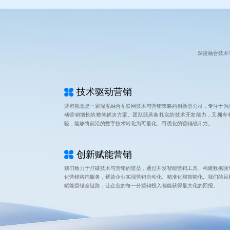
深度融合技术
技术驱动营销
蓝橙视觉是一家深度融合互联网技术与营销策略的创新型公司，专注于为
动营销增长的整体解决方案。团队既具备扎实的技术开发能力，又拥有
验，能够将前沿的数字技术转化为可量化、可优化的营销战斗力。
创新赋能营销
我们致力于打破技术与营销的壁垒，通过开发智能营销工具、构建数据驱
化营销咨询服务，帮助企业实现营销自动化、精准化和智能化。我们的目
赋能营销全链路，让企业的每一分营销投入都能获得最大化的回报。