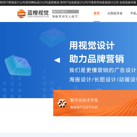
郑州UI界面设计公司|郑州网站设计公司|蓝橙视觉-郑州产品包装设计公司|可靠郑州包装袋设计公司-全程高效对接
数字UI设计
首页
AI系统开发
手机
智能管控无人值守场景
数字化技术开发
数据资产沉淀可分析