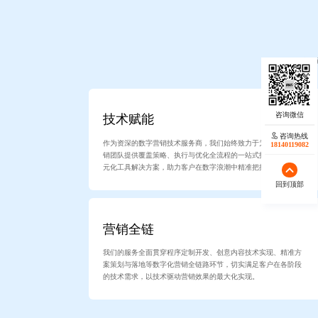
提供全链
技术赋能
咨询热线
作为资深的数字营销技术服务商，我们始终致力于为品牌方与营
18140119082
销团队提供覆盖策略、执行与优化全流程的一站式技术赋能与多
元化工具解决方案，助力客户在数字浪潮中精准把握市场机遇。
回到顶部
营销全链
我们的服务全面贯穿程序定制开发、创意内容技术实现、精准方
案策划与落地等数字化营销全链路环节，切实满足客户在各阶段
的技术需求，以技术驱动营销效果的最大化实现。